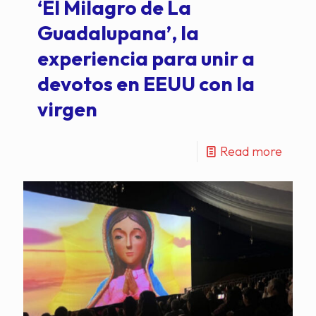
‘El Milagro de La
Guadalupana’, la
experiencia para unir a
devotos en EEUU con la
virgen
Read more