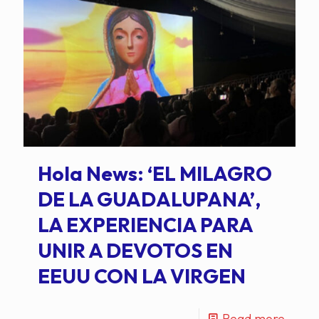
Hola News: ‘EL MILAGRO
DE LA GUADALUPANA’,
LA EXPERIENCIA PARA
UNIR A DEVOTOS EN
EEUU CON LA VIRGEN
Read more