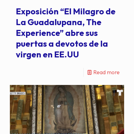
Exposición “El Milagro de
La Guadalupana, The
Experience” abre sus
puertas a devotos de la
virgen en EE.UU
Read more