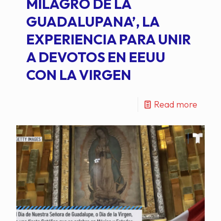
MILAGRO DE LA
GUADALUPANA’, LA
EXPERIENCIA PARA UNIR
A DEVOTOS EN EEUU
CON LA VIRGEN
Read more