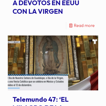
A DEVOTOS EN EEUU
CON LA VIRGEN
Read more
Telemundo 47: ‘EL