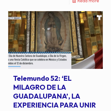
Read more
Telemundo 52: ‘EL
MILAGRO DE LA
GUADALUPANA’, LA
EXPERIENCIA PARA UNIR