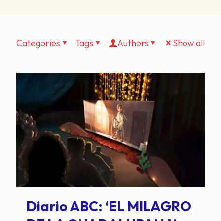
Categories
Tags
Authors
Show all
Diario ABC: ‘EL MILAGRO