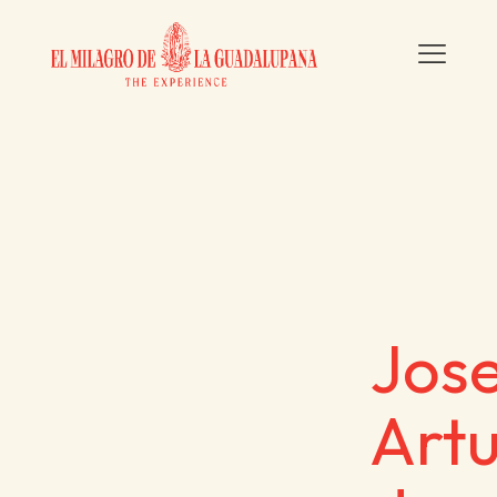
Jos
Art