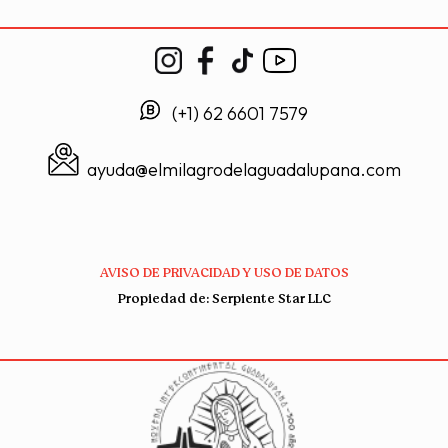
(+1) 62 6601 7579
ayuda@elmilagrodelaguadalupana.com
AVISO DE PRIVACIDAD Y USO DE DATOS
Propiedad de: Serpiente Star LLC